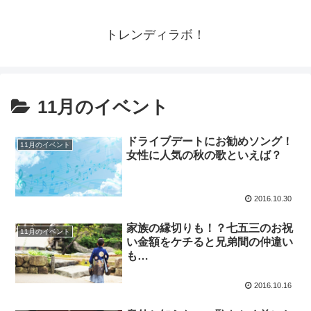
トレンディラボ！
11月のイベント
ドライブデートにお勧めソング！
11月のイベント
女性に人気の秋の歌といえば？
2016.10.30
家族の縁切りも！？七五三のお祝
11月のイベント
い金額をケチると兄弟間の仲違い
も…
2016.10.16