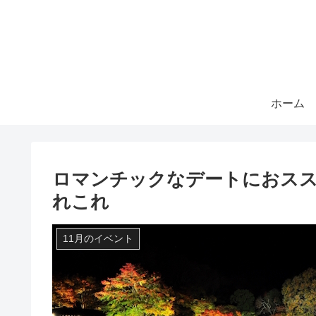
ホーム
ロマンチックなデートにおス
れこれ
11月のイベント