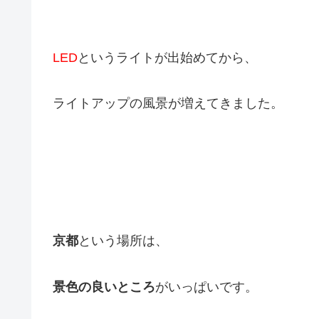
LED
というライトが出始めてから、
ライトアップの風景が増えてきました。
京都
という場所は、
景色の良いところ
がいっぱいです。