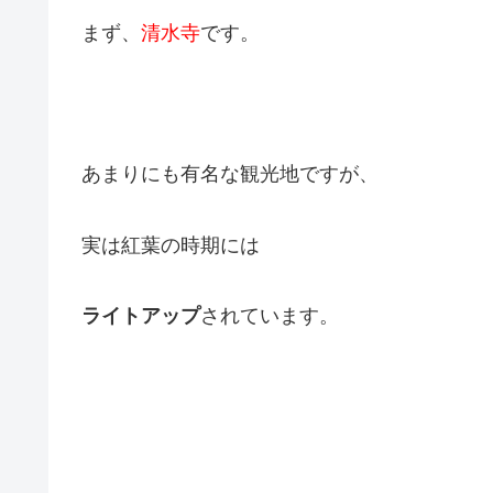
まず、
清水寺
です。
あまりにも有名な観光地ですが、
実は紅葉の時期には
ライトアップ
されています。