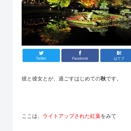
Twitter
Facebook
はてブ
彼と彼女とが、過ごすはじめての
秋
です。
ここは、
ライトアップされた紅葉
をみて