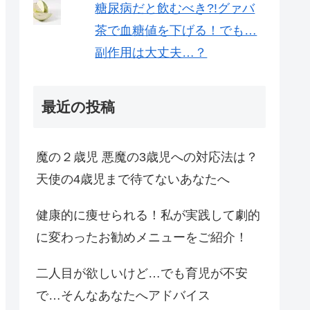
糖尿病だと飲むべき?!グァバ
茶で血糖値を下げる！でも…
副作用は大丈夫…？
最近の投稿
魔の２歳児 悪魔の3歳児への対応法は？
天使の4歳児まで待てないあなたへ
健康的に痩せられる！私が実践して劇的
に変わったお勧めメニューをご紹介！
二人目が欲しいけど…でも育児が不安
で…そんなあなたへアドバイス