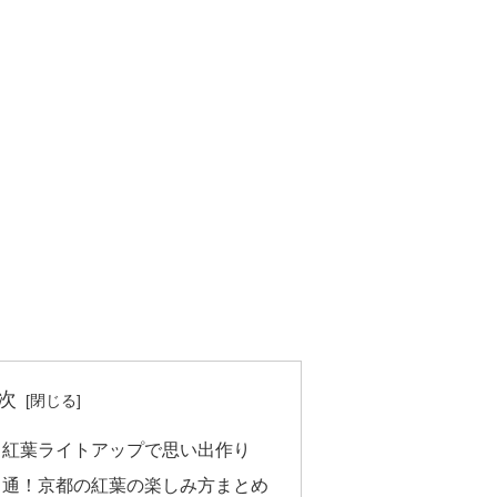
次
！紅葉ライトアップで思い出作り
も通！京都の紅葉の楽しみ方まとめ