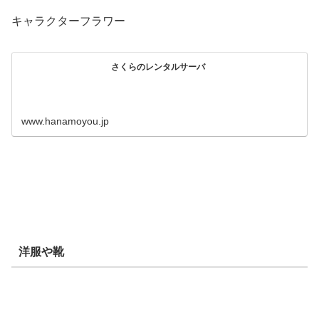
キャラクターフラワー
さくらのレンタルサーバ
www.hanamoyou.jp
洋服や靴