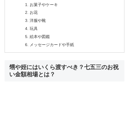
お菓子やケーキ
お花
洋服や靴
玩具
絵本や図鑑
メッセージカードや手紙
甥や姪にはいくら渡すべき？七五三のお祝
い金額相場とは？