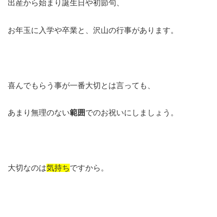
出産から始まり誕生日や初節句、
お年玉に入学や卒業と、沢山の行事があります。
喜んでもらう事が一番大切とは言っても、
あまり無理のない
範囲
でのお祝いにしましょう。
大切なのは
気持ち
ですから。