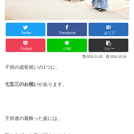
Twitter
Facebook
はてブ
Pocket
LINE
コピー
2016.11.03
2016.10.16
子供の成長祝いの1つに、
七五三のお祝い
があります。
子供達の着飾った姿には、