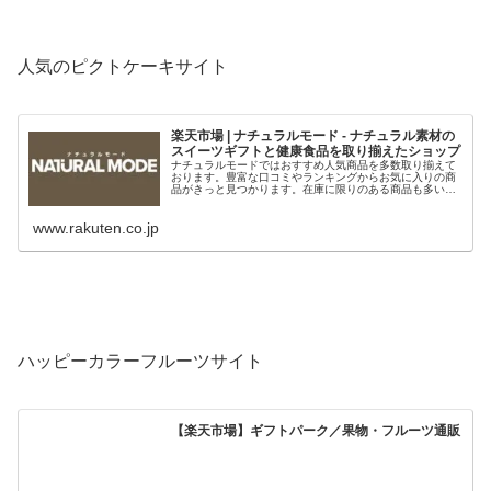
人気のピクトケーキサイト
楽天市場 | ナチュラルモード - ナチュラル素材の
スイーツギフトと健康食品を取り揃えたショップ
ナチュラルモードではおすすめ人気商品を多数取り揃えて
おります。豊富な口コミやランキングからお気に入りの商
品がきっと見つかります。在庫に限りのある商品も多いの
で、気になるものはお早めにチェック！
www.rakuten.co.jp
ハッピーカラーフルーツサイト
【楽天市場】ギフトパーク／果物・フルーツ通販