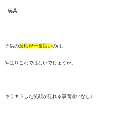
玩具
子供の
反応が一番良い
のは、
やはりこれではないでしょうか。
キラキラした笑顔が見れる事間違いなし♪