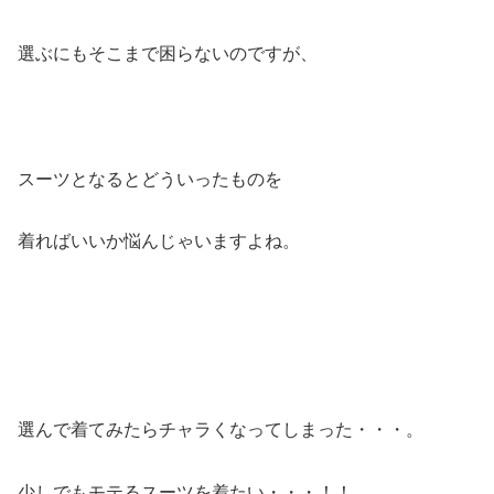
選ぶにもそこまで困らないのですが、
スーツとなるとどういったものを
着ればいいか悩んじゃいますよね。
選んで着てみたらチャラくなってしまった・・・。
少しでもモテるスーツを着たい・・・！！