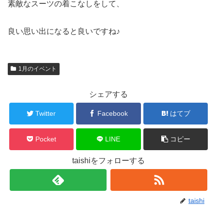
素敵なスーツの着こなしをして、
良い思い出になると良いですね♪
1月のイベント
シェアする
Twitter
Facebook
はてブ
Pocket
LINE
コピー
taishiをフォローする
taishi