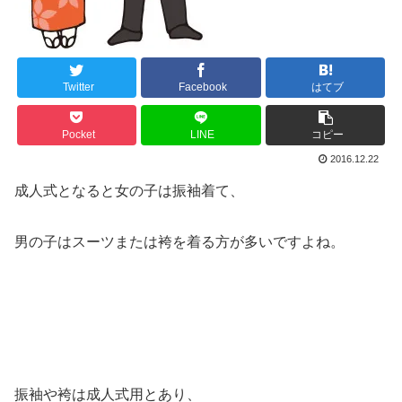
Twitter
Facebook
はてブ
Pocket
LINE
コピー
2016.12.22
成人式となると女の子は振袖着て、
男の子はスーツまたは袴を着る方が多いですよね。
振袖や袴は成人式用とあり、