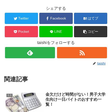
シェアする
Twitter
Facebook
はてブ
Pocket
LINE
コピー
taishiをフォローする
taishi
関連記事
金欠だけど時間がない！男子大学
生活
生向け一日バイトのおすすめ一
覧！