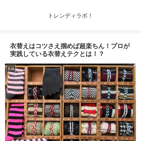
トレンディラボ！
衣替えはコツさえ掴めば超楽ちん！プロが
実践している衣替えテクとは！？
生活