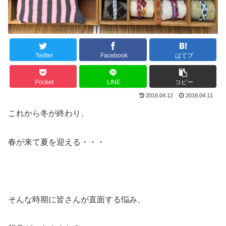
Twitter
Facebook
はてブ
Pocket
LINE
コピー
2016.04.12
2016.04.11
これから冬が終わり、
春が来て夏を迎える・・・
そんな時期に皆さんが直面する悩み、